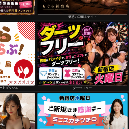
魅惑のCHILLナイト
ートダッシュ
ダーツフリー