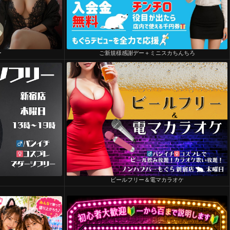
ー
ご新規様感謝デー＋ミニスカちんちろ
ビールフリー＆電マカラオケ