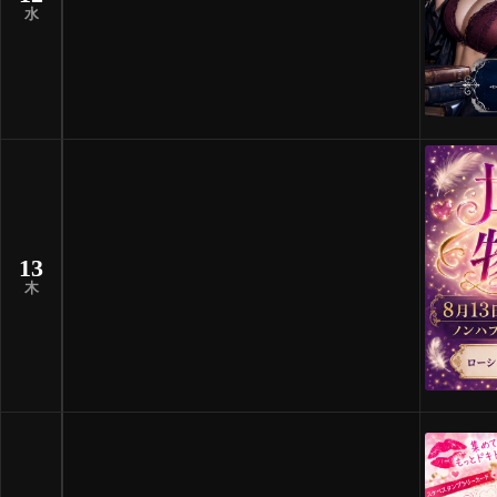
水
13
木