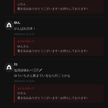
ぷさん
書き込みありがとうございます✨️お待ちしております♪
ゆん
👸
がんばれ日本！
2026-06-21 12:51:51
もぐらスタッフ
ゆんさん
書き込みありがとうございます✨️お待ちしております♪
ﾘｺ
👸
塩貝頑張れー🇯🇵🖊️
ゆういちさん夜までいるなら行こうかな
2026-06-21 12:29:40
もぐらスタッフ
ﾘｺさん
書き込みありがとうございます✨️お待ちしております♪