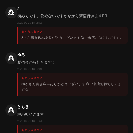
S
👸
初めてです。飲めないですが今から新宿行きます🙇‍♂️
2026-06-21 18:58:59
もぐらスタッフ
Sさん書き込みありがとうございます😊ご来店お待ちしてます♪
ゆる
👸
新宿今から行きます！
2026-06-21 18:57:30
もぐらスタッフ
ゆるさん書き込みありがとうございます😊ご来店お待ちしてま
す☆
ともき
👸
錦糸町いきます
2026-06-21 18:34:50
もぐらスタッフ