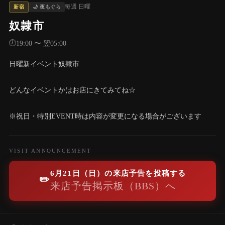
毎週 日曜
新宿
🌙 夜もぐら
奴隷市
🕖
19:00 〜 翌05:00
日曜新イベント奴隷市
どんなイベントかはお店にきてみてね☆
※祝日・特別EVENT時は内容が変更になる場合がございます
VISIT ANNOUNCEMENT
6月21日（日）の来店予告を投稿する
✏️
来店予告掲示板（BBS）へ