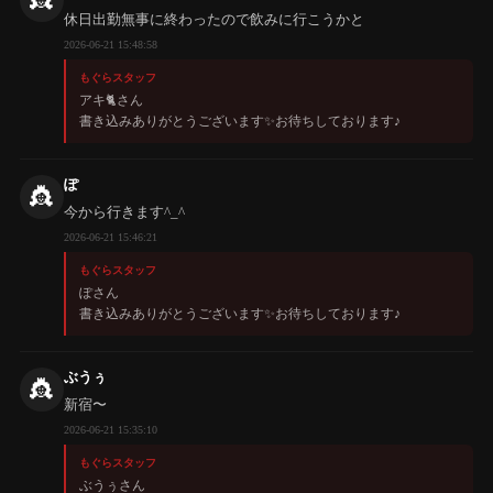
休日出勤無事に終わったので飲みに行こうかと
2026-06-21 15:48:58
もぐらスタッフ
アキ🐈さん
書き込みありがとうございます✨️お待ちしております♪
ぽ
👸
今から行きます^_^
2026-06-21 15:46:21
もぐらスタッフ
ぽさん
書き込みありがとうございます✨️お待ちしております♪
ぶうぅ
👸
新宿〜
2026-06-21 15:35:10
もぐらスタッフ
ぶうぅさん