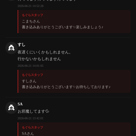
2026-06-21 14:52:28
もぐらスタッフ
こまちさん
書き込みありがとうございます✨️楽しみましょう♪
すし
👸
夜遅くにいくかもしれません。
行かないかもしれません
2026-06-21 14:01:05
もぐらスタッフ
すしさん
書き込みありがとうございます✨️お待ちしております♪
SA
👸
お邪魔してます💦
2026-06-21 13:42:01
もぐらスタッフ
SAさん