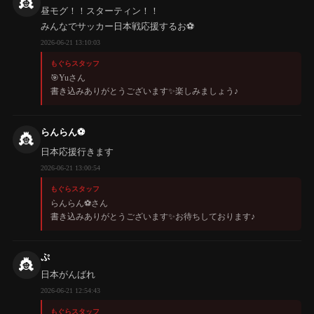
👸
昼モグ！！スターティン！！
みんなでサッカー日本戦応援するお⚽️
2026-06-21 13:10:03
もぐらスタッフ
🎯Yuさん
書き込みありがとうございます✨️楽しみましょう♪
らんらん⚽
👸
日本応援行きます
2026-06-21 13:00:54
もぐらスタッフ
らんらん⚽️さん
書き込みありがとうございます✨️お待ちしております♪
ぷ
👸
日本がんばれ
2026-06-21 12:54:43
もぐらスタッフ