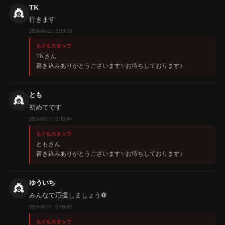
TK
👸
行きます
2026-06-21 12:19:18
もぐらスタッフ
TKさん
書き込みありがとうございます✨️お待ちしております♪
とも
👸
初めてです
2026-06-21 12:15:04
もぐらスタッフ
ともさん
書き込みありがとうございます✨️お待ちしております♪
ゆういち
👸
みんなで応援しましょう⚽️
2026-06-21 12:09:02
もぐらスタッフ