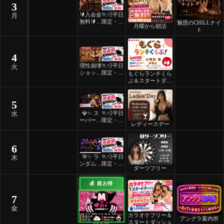
3
🔰入会金
🏃💨平日
月
無料🔰ご
限定・先
魅惑のCHILLナイ
月曜から朝活
褒美スイ
着割！
ト
ーツナイ
ト🎂
4
理性崩壊
🏃💨平日
火
ショット
限定・先
もぐらランチくら
フリーデ
着割！
ぶ＆スタートダッ
ー
シュ
5
💎✨ ス
🏃💨平日
水
ーパーレ
限定・先
レディースデー
ディース
着割！
デー ✨
💎
6
🎯✨ ラ
🏃💨平日
木
ンダムマ
限定・先
ダーツフリー
ッチダー
着割！
ツフリー
💰 超お得
✨🎯
7
金
カラオケフリー＆
アングラ案内所
スタートダッシュ