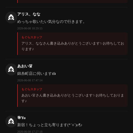
アリス、なな
👸
めっちゃ歌いたい気分なので行きます。
2026-06-08 18:29:15
もぐらスタッフ
アリス、ななさん書き込みありがとうございます✨️お待ちしてお
ります♪
あおい👗
👸
錦糸町店に伺います🍰
2026-06-08 17:47:14
もぐらスタッフ
あおい👗さん書き込みありがとうございます✨️お待ちしておりま
す♪
🎯Yu
👸
新宿！ちょっと立ち寄ります(*´○`)o¶♪
2026-06-08 17:27:18