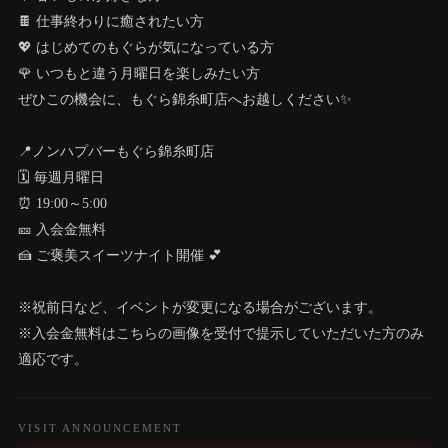
🍫 仕事終わりに癒されたい方
💖 はじめてのもぐらが気になっている方
🌹 いつもと違う月曜日を楽しみたい方
ぜひこの機会に、もぐら錦糸町店へお越しください✨
📍ノンハプバーもぐら錦糸町店
🗓 毎週月曜日
⏰ 19:00～5:00
🎫 入会金無料
🍰 ご褒美スイーツナイト開催 💕
※祝前日など、イベントが変更になる場合がございます。
※入会金無料はこちらの画像を受付で提示していただいた方のみ
適応です。
VISIT ANNOUNCEMENT