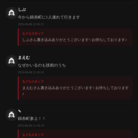
しぶ
👸
今から錦糸町に1人連れて行きます
2026-06-08 22:06:31
もぐらスタッフ
しぶさん書き込みありがとうございます✨️お待ちしております♪
まえむ
👸
なぜかいるのも技術のうち
2026-06-08 21:45:41
もぐらスタッフ
まえむさん書き込みありがとうございます✨️お待ちしております
♪
🍡
👸
錦糸町参上！！
2026-06-08 21:43:19
もぐらスタッフ