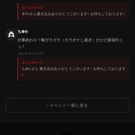
もぐらスタッフ
🎯Yuさん書き込みありがとうございます✨️お待ちしております♪
ち❄️⛄️
👸
仕事終わり！喉ガラガラ（カラオケし過ぎ）だけど新宿行く
っ！
2026-06-08 14:41:28
もぐらスタッフ
ち❄️⛄️さん 書き込みありがとうございます✨️お待ちしております
♪
‹ イベント一覧に戻る