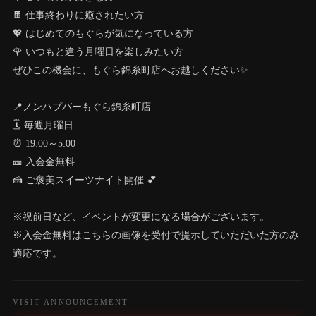
🍫 仕事終わりに癒されたい方
💖 はじめてのもぐらが気になっている方
🌹 いつもと違う月曜日を楽しみたい方
ぜひこの機会に、もぐら錦糸町店へお越しください✨
📍ノンハプバーもぐら錦糸町店
🗓 毎週月曜日
⏰ 19:00～5:00
🎫 入会金無料
🍰 ご褒美スイーツナイト開催 💕
※祝前日など、イベントが変更になる場合がございます。
※入会金無料はこちらの画像を受付で提示していただいた方のみ
適応です。
VISIT ANNOUNCEMENT