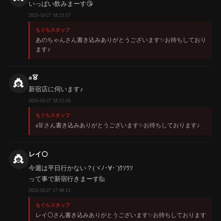
いっぱい飲みまーす😘
2025-10-27 18:23:17
もぐらスタッフ
あのちゃんさん書き込みありがとうございます✨️お待ちしており
ます♪
a👗
👸
新宿店に伺います♪
2025-10-27 18:12:16
もぐらスタッフ
a👗さん書き込みありがとうございます✨️お待ちしております♪
レイ⚪
👸
今週は平日行かない？(ヾﾉ･∀･`)ｳｿｳｿ
って事で新宿行きまーす🙋
2025-10-27 17:48:12
もぐらスタッフ
レイ⚪さん書き込みありがとうございます✨️お待ちしております