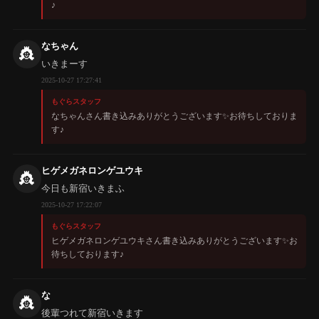
♪
なちゃん
👸
いきまーす
2025-10-27 17:27:41
もぐらスタッフ
なちゃんさん書き込みありがとうございます✨️お待ちしておりま
す♪
ヒゲメガネロンゲユウキ
👸
今日も新宿いきまふ
2025-10-27 17:22:07
もぐらスタッフ
ヒゲメガネロンゲユウキさん書き込みありがとうございます✨️お
待ちしております♪
な
👸
後輩つれて新宿いきます