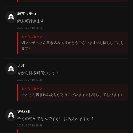
細マッチョ
👸
錦糸町行きます
2025-10-27 19:58:18
もぐらスタッフ
細マッチョさん書き込みありがとうございます✨️お待ちしており
ます♪
ナオ
👸
今から錦糸町伺います！
2025-10-27 19:43:36
もぐらスタッフ
ナオさん書き込みありがとうございます✨️お待ちしております♪
WASSE
👸
全くの初めてなんですが、お店入れますか？
2025-10-27 19:19:58