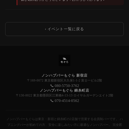
‹ イベント一覧に戻る
ノンハプバーもぐら 新宿店
〒169-0072 東京都新宿区大久保1-1-2 富士一ビル2階
📞 080-5750-3762
ノンハプバーもぐら 錦糸町店
〒130-0022 東京都墨田区江東橋4-13-13 ロイヤルガーデンエイト2階
📞 070-4514-0562
ノンハプバーもぐらは東京・新宿と錦糸町の2店舗で営業する会員制バーです。 ハ
プニングバーが初めての方、安全に楽しみたい方に最適なノンハプバー。 完全匿