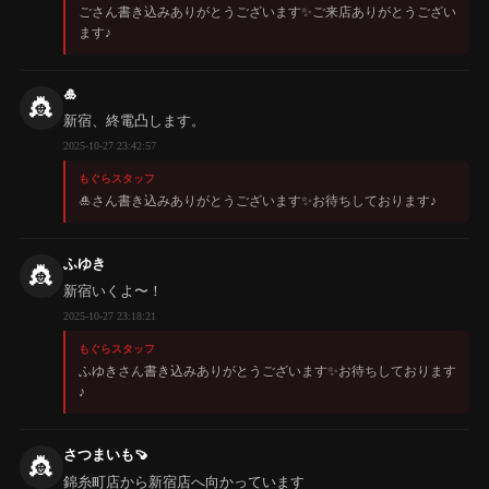
ごさん書き込みありがとうございます✨️ご来店ありがとうござい
ます♪
🎍
👸
新宿、終電凸します。
2025-10-27 23:42:57
もぐらスタッフ
🎍さん書き込みありがとうございます✨️お待ちしております♪
ふゆき
👸
新宿いくよ〜！
2025-10-27 23:18:21
もぐらスタッフ
ふゆきさん書き込みありがとうございます✨️お待ちしております
♪
さつまいも🍠
👸
錦糸町店から新宿店へ向かっています