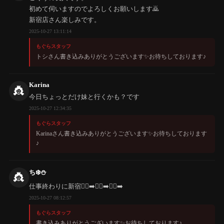
初めて伺いますのでよろしくお願いします🙇
新宿店さん楽しみです。
2025-10-27 13:11:14
もぐらスタッフ
トシさん書き込みありがとうございます✨️お待ちしております♪
Karina
👸
今日ちょっとだけ妹と行くかも？です
2025-10-27 12:34:35
もぐらスタッフ
Karinaさん書き込みありがとうございます✨️お待ちしております
♪
ち❄️⛄️
👸
仕事終わりに新宿🚶‍♀️‍➡️🚶‍♀️‍➡️🚶‍♀️‍➡️
2025-10-27 08:12:57
もぐらスタッフ
書き込みありがとうございます✨️お待ちしております♪