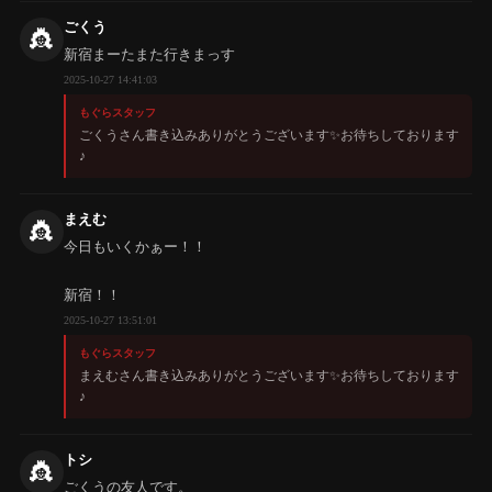
ごくう
👸
新宿まーたまた行きまっす
2025-10-27 14:41:03
もぐらスタッフ
ごくうさん書き込みありがとうございます✨️お待ちしております
♪
まえむ
👸
今日もいくかぁー！！
新宿！！
2025-10-27 13:51:01
もぐらスタッフ
まえむさん書き込みありがとうございます✨️お待ちしております
♪
トシ
👸
ごくうの友人です。