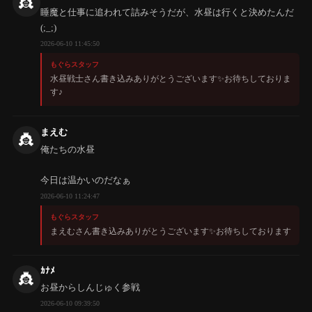
👸
睡魔と仕事に追われて詰みそうだが、水昼は行くと決めたんだ
(;_;)
2026-06-10 11:45:50
もぐらスタッフ
水昼戦士さん書き込みありがとうございます✨️お待ちしておりま
す♪
まえむ
👸
俺たちの水昼
今日は温かいのだなぁ
2026-06-10 11:24:47
もぐらスタッフ
まえむさん書き込みありがとうございます✨️お待ちしております
ｶﾅﾒ
👸
お昼からしんじゅく参戦
2026-06-10 09:39:50