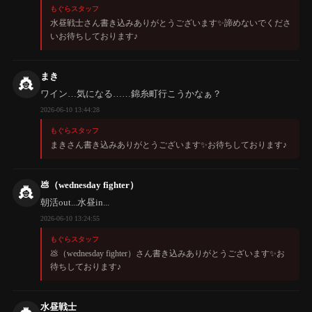
もぐらスタッフ
水昼戦士さん書き込みありがとうございます✨️諦めないでくださ
いお待ちしております♪
まき
👸
ワイン…気になる……錦糸町行こうかなぁ？
2026-06-10 13:44:28
もぐらスタッフ
まきさん書き込みありがとうございます✨️お待ちしております♪
💩（wednesday fighter）
👸
朝活out...水昼in...
2026-06-10 13:24:55
もぐらスタッフ
💩（wednesday fighter）さん書き込みありがとうございます✨️お
待ちしております♪
水昼戦士