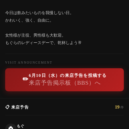
今日は飲みたいものを我慢しない日。
かわいく、強く、自由に。
女性様が主役、男性様も大歓迎。
もぐらのレディースデーで、乾杯しよう🥂
VISIT ANNOUNCEMENT
6月10日（水）の来店予告を投稿する
✏️
来店予告掲示板（BBS）へ
19
📋 来店予告
件
もぐ