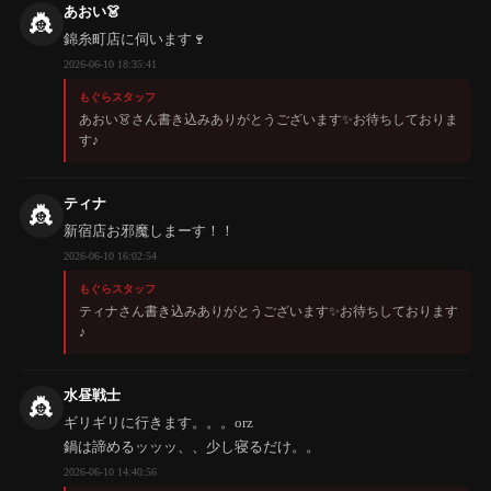
あおい👗
👸
錦糸町店に伺います🍷
2026-06-10 18:35:41
もぐらスタッフ
あおい👗さん書き込みありがとうございます✨️お待ちしておりま
す♪
ティナ
👸
新宿店お邪魔しまーす！！
2026-06-10 16:02:54
もぐらスタッフ
ティナさん書き込みありがとうございます✨️お待ちしております
♪
水昼戦士
👸
ギリギリに行きます。。。orz
鍋は諦めるッッッ、、少し寝るだけ。。
2026-06-10 14:40:56