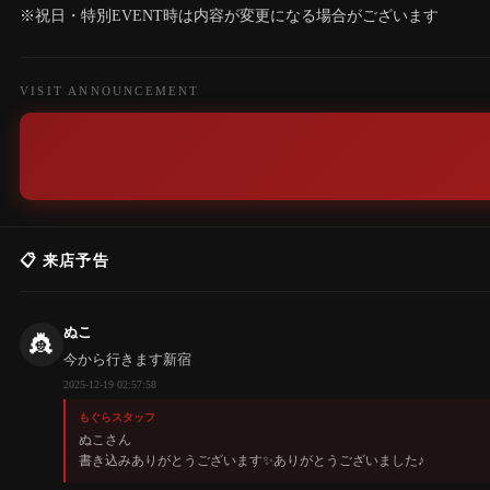
※祝日・特別EVENT時は内容が変更になる場合がございます
VISIT ANNOUNCEMENT
📋 来店予告
ぬこ
👸
今から行きます新宿
2025-12-19 02:57:58
もぐらスタッフ
ぬこさん
書き込みありがとうございます✨️ありがとうございました♪