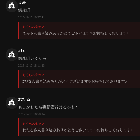
えみ
👸
錦糸町
2025-12-17 18:37:41
もぐらスタッフ
えみさん書き込みありがとうございます✨️お待ちしております♪
ｶﾅﾒ
👸
錦糸町いくかも
2025-12-17 18:11:23
もぐらスタッフ
ｶﾅﾒさん書き込みありがとうございます✨️お待ちしております♪
わたる
👸
もしかしたら夜新宿行けるかも?
2025-12-17 16:58:04
もぐらスタッフ
わたるさん書き込みありがとうございます✨️お待ちしております♪