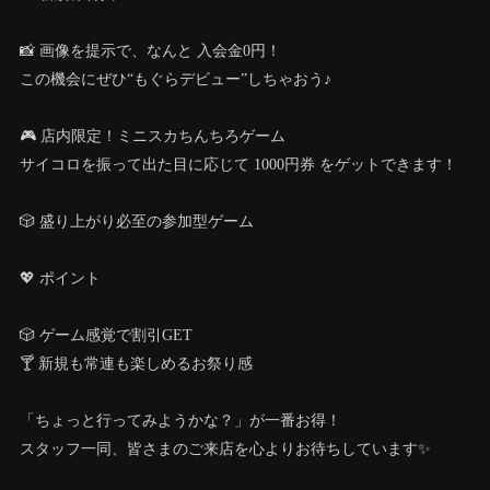
📸 画像を提示で、なんと 入会金0円！
この機会にぜひ“もぐらデビュー”しちゃおう♪
🎮 店内限定！ミニスカちんちろゲーム
サイコロを振って出た目に応じて 1000円券 をゲットできます！
🎲 盛り上がり必至の参加型ゲーム
💖 ポイント
🎲 ゲーム感覚で割引GET
🍸 新規も常連も楽しめるお祭り感
「ちょっと行ってみようかな？」が一番お得！
スタッフ一同、皆さまのご来店を心よりお待ちしています✨