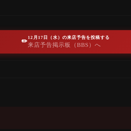
12月17日（水）の来店予告を投稿する
✏️
来店予告掲示板（BBS）へ