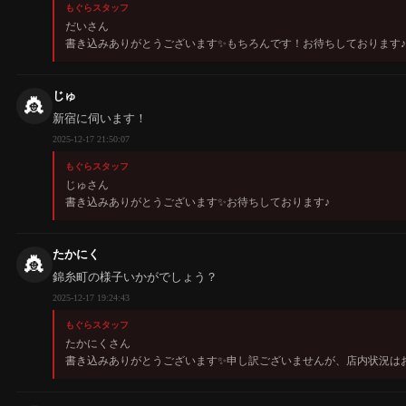
もぐらスタッフ
だいさん
書き込みありがとうございます✨️もちろんです！お待ちしております♪
じゅ
👸
新宿に伺います！
2025-12-17 21:50:07
もぐらスタッフ
じゅさん
書き込みありがとうございます✨️お待ちしております♪
たかにく
👸
錦糸町の様子いかがでしょう？
2025-12-17 19:24:43
もぐらスタッフ
たかにくさん
書き込みありがとうございます✨️申し訳ございませんが、店内状況は